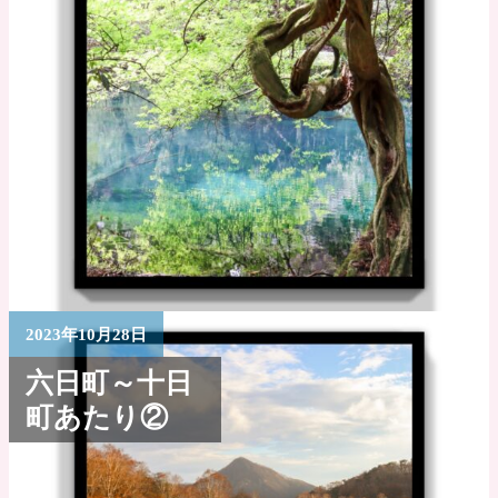
2023年10月28日
六日町～十日
町あたり②