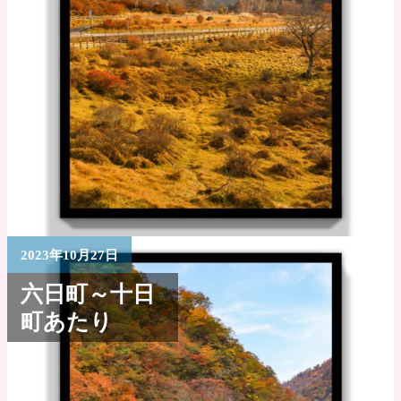
2023年10月27日
六日町～十日
町あたり