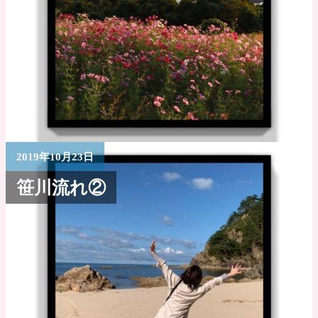
2019年10月23日
笹川流れ②