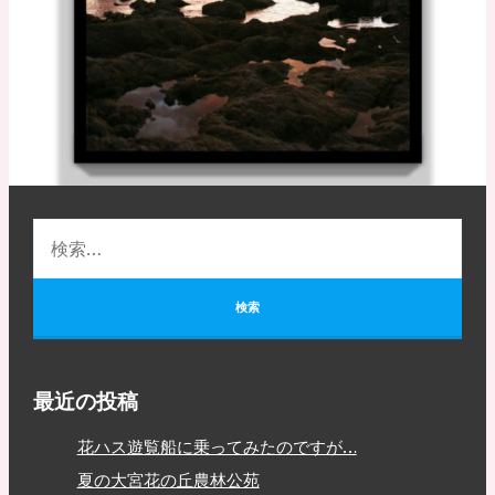
最近の投稿
花ハス遊覧船に乗ってみたのですが…
夏の大宮花の丘農林公苑