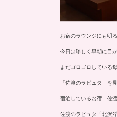
お宿のラウンジにも明る
今日は珍しく早朝に目
まだゴロゴロしている
「佐渡のラピュタ」を
宿泊しているお宿「佐
佐渡のラピュタ「北沢