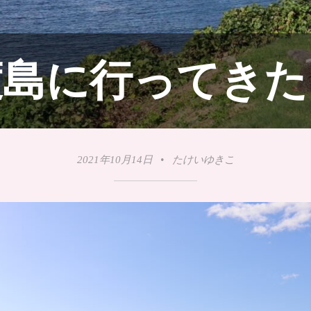
渡島に行ってきた
2021年10月14日
•
たけいゆきこ