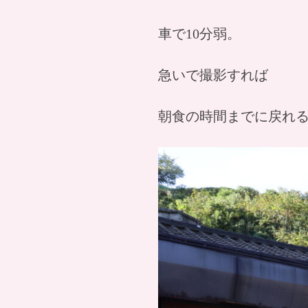
車で10分弱。
急いで撮影すれば
朝食の時間までに戻れ