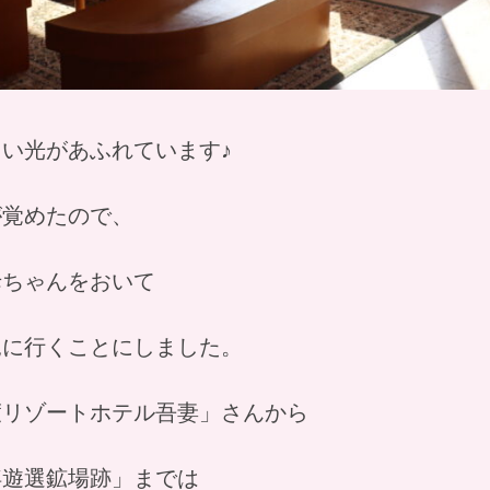
い光があふれています♪
が覚めたので、
母ちゃんをおいて
見に行くことにしました。
渡リゾートホテル吾妻」さんから
浮遊選鉱場跡」までは