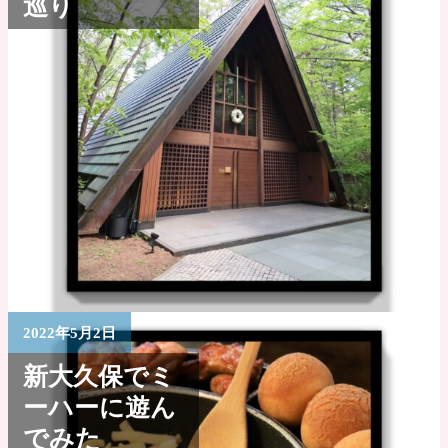
巡り
2022年5月2日
新大久保でミ
ーハーに遊ん
でみた