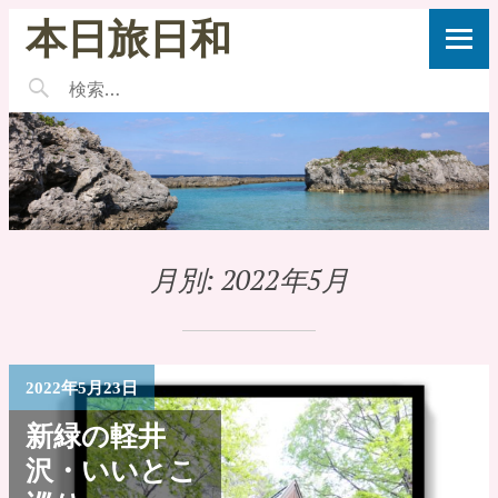
本日旅日和
月別:
2022年5月
2022年5月23日
新緑の軽井
沢・いいとこ