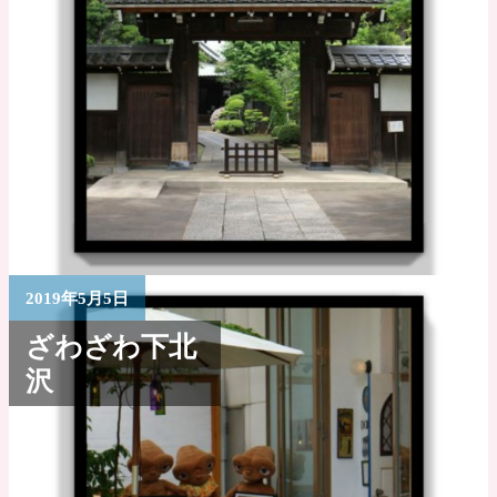
2019年5月5日
ざわざわ下北
沢