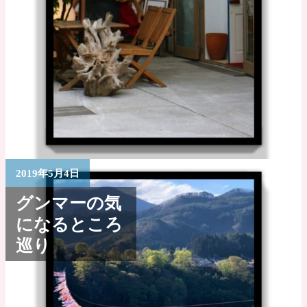
2019年5月4日
グンマーの気
になるところ
巡り