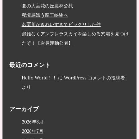
夏の大宮花の丘農林公苑
秘境感漂う龍王峡駅へ
名栗川がきれいすぎてビックリした件
混雑なくアンブレラスカイを楽しめる穴場を見つけ
たぞ！【岩鼻運動公園】
最近のコメント
Hello World！！
に
WordPress コメントの投稿者
より
アーカイブ
2026年8月
2026年7月