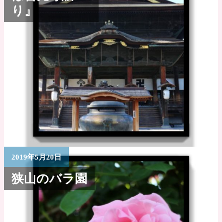
り』
2019年5月20日
狭山のバラ園