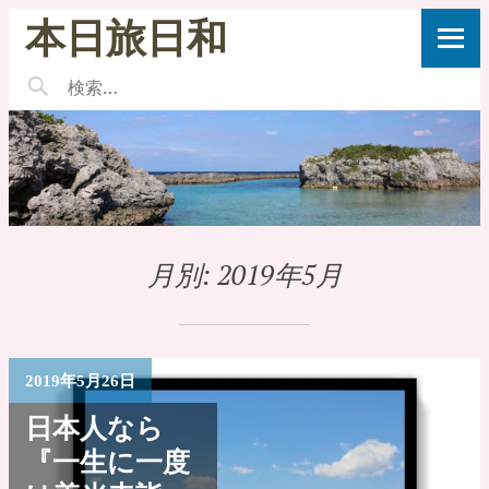
本日旅日和
月別:
2019年5月
2019年5月26日
日本人なら
『一生に一度