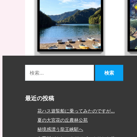
最近の投稿
花ハス遊覧船に乗ってみたのですが…
夏の大宮花の丘農林公苑
秘境感漂う龍王峡駅へ