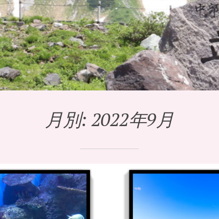
月別:
2022年9月
9月16日
のひたち海浜公
「緑の世界」