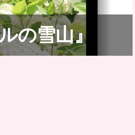
ルの雪山』