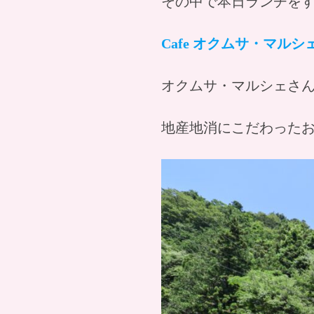
その中で本日ランチを
Cafe オクムサ・マルシ
オクムサ・マルシェさ
地産地消にこだわった