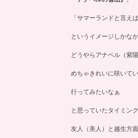
「サマーランドと言え
というイメージしかな
どうやらアナベル（紫
めちゃきれいに咲いて
行ってみたいなぁ
と思っていたタイミン
友人（美人）と越生方