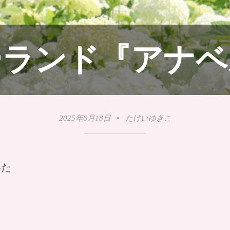
ーランド『アナベ
2025年6月18日
•
たけいゆきこ
いた