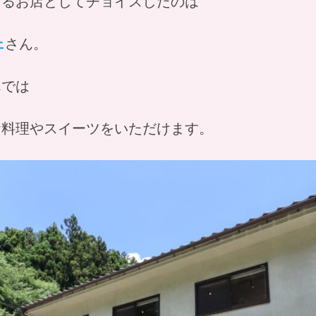
するお店としてチョイスしたのは
ェ
さん。
んでは
お料理やスイーツをいただけます。