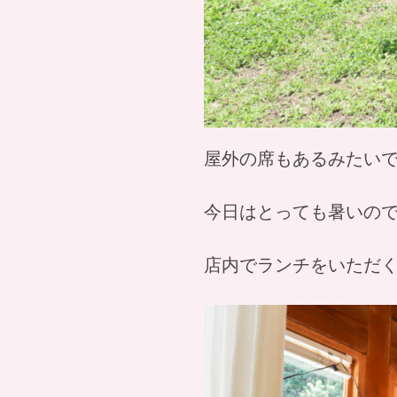
屋外の席もあるみたい
今日はとっても暑いの
店内でランチをいただ