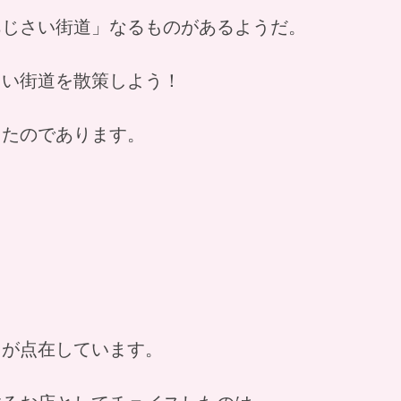
あじさい街道」なるものがあるようだ。
さい街道を散策しよう！
ったのであります。
ェが点在しています。