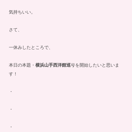
気持ちいい。
さて、
一休みしたところで、
本日の本題・
横浜山手西洋館巡り
を開始したいと思いま
す！
・
・
・