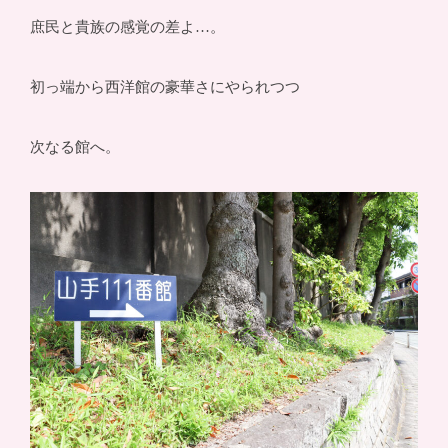
庶民と貴族の感覚の差よ…。
初っ端から西洋館の豪華さにやられつつ
次なる館へ。