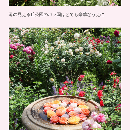
港の見える丘公園のバラ園はとても豪華なうえに