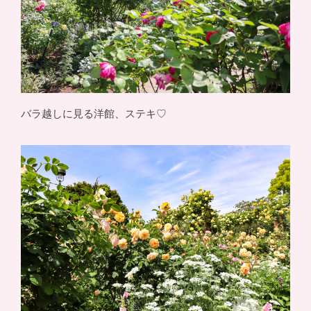
バラ越しに見る洋館、ステキ♡