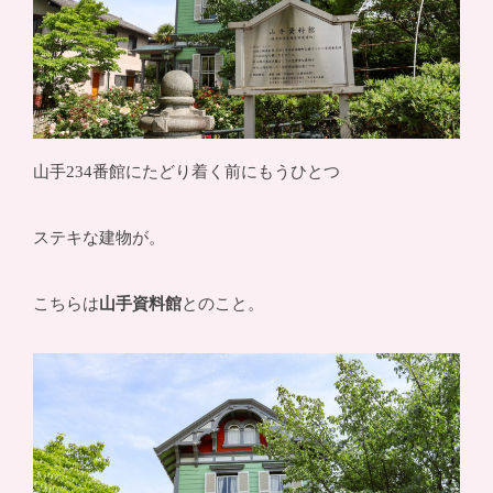
山手234番館にたどり着く前にもうひとつ
ステキな建物が。
こちらは
山手資料館
とのこと。