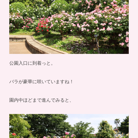
公園入口に到着っと。
バラが豪華に咲いていますね！
園内中ほどまで進んでみると、