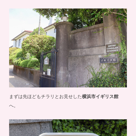
まずは先ほどもチラリとお見せした
横浜市イギリス館
へ。