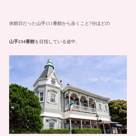
休館日だった山手111番館から歩くこと7分ほどの
山手234番館
を目指している途中、