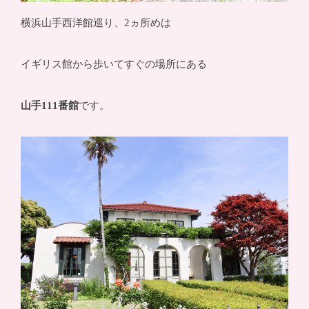
横浜山手西洋館巡り、2ヵ所めは
イギリス館から歩いてすぐの場所にある
山手111番館
です。