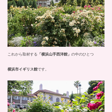
これから取材する
「横浜山手西洋館」
の中のひとつ
横浜市イギリス館
です。