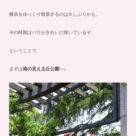
横浜をゆっくり散策するのは久しぶりかも。
今の時期はバラがきれいに咲いているぞ、
ということで、
まずは
港の見える丘公園
へ♪