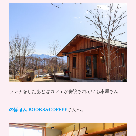
ランチをしたあとはカフェが併設されている本屋さん
のほほん BOOKS&COFFEE
さんへ。