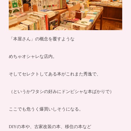
「本屋さん」の概念を覆すような
めちゃオシャレな店内。
そしてセレクトしてある本がこれまた秀逸で、
（というかワタシの好みにドンピシャな本ばかりで）
ここでも危うく爆買いしそうになる。
DIYの本や、古家改装の本、移住の本など