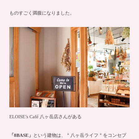
ものすごく満腹になりました。
ELOISE’s Café 八ヶ岳店さんがある
「8BASE」
という建物は、＂八ヶ岳ライフ＂をコンセプ