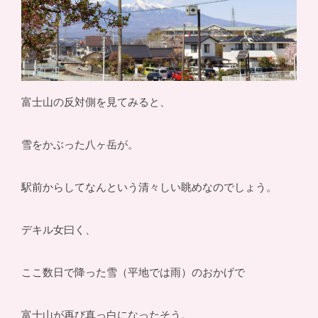
富士山の反対側を見てみると、
雪をかぶった八ヶ岳が。
駅前からしてなんという清々しい眺めなのでしょう。
デキル女曰く、
ここ数日で降った雪（平地では雨）のおかげで
富士山が再び真っ白になったそう。