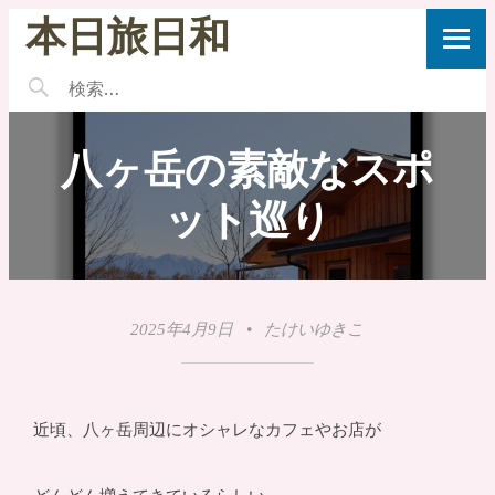
本日旅日和
八ヶ岳の素敵なスポ
ット巡り
2025年4月9日
•
たけいゆきこ
近頃、八ヶ岳周辺にオシャレなカフェやお店が