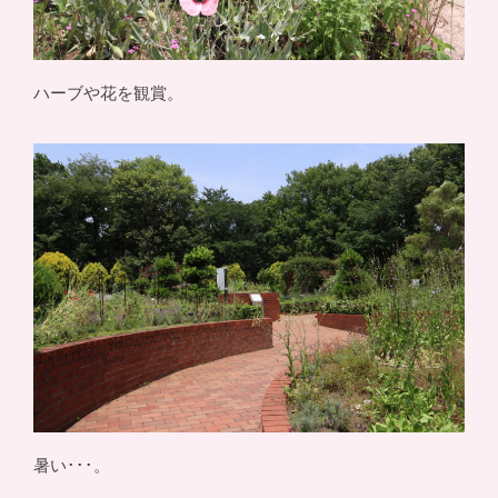
ハーブや花を観賞。
暑い･･･。