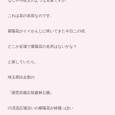
なにやら呪文のような言葉ですが、
これは花の名前なのです。
紫陽花がイイかんじに咲いてきた今日この頃、
どこか近場で紫陽花の名所はないかな？
と探していたら、
埼玉県比企郡の
「国営武蔵丘陸森林公園」
の渓流広場沿いの紫陽花が綺麗っぽい