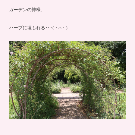
ガーデンの神様、
ハーブに埋もれる･･･(・ω・)