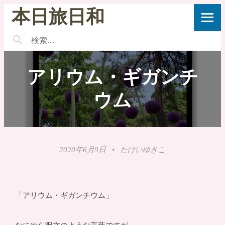
本日旅日和
アリウム・ギガンチ
ウム
2020年6月9日
•
たけいゆきこ
「アリウム・ギガンチウム」