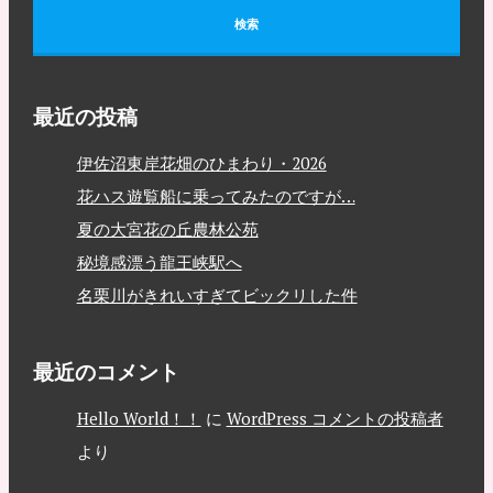
最近の投稿
伊佐沼東岸花畑のひまわり・2026
花ハス遊覧船に乗ってみたのですが…
夏の大宮花の丘農林公苑
秘境感漂う龍王峡駅へ
名栗川がきれいすぎてビックリした件
最近のコメント
Hello World！！
に
WordPress コメントの投稿者
より