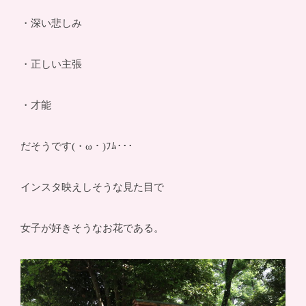
・深い悲しみ
・正しい主張
・才能
だそうです(・ω・)ﾌﾑ･･･
インスタ映えしそうな見た目で
女子が好きそうなお花である。