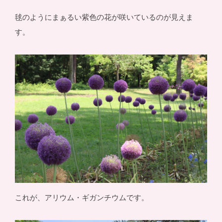
毬のようにまぁるい紫色の花が咲いているのが見えま
す。
これが、アリウム・ギガンチウムです。