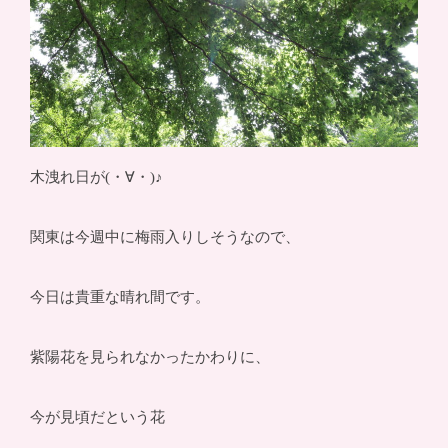
木洩れ日が(・∀・)♪
関東は今週中に梅雨入りしそうなので、
今日は貴重な晴れ間です。
紫陽花を見られなかったかわりに、
今が見頃だという花