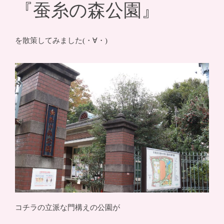
『蚕糸の森公園』
を散策してみました(・∀・)
コチラの立派な門構えの公園が