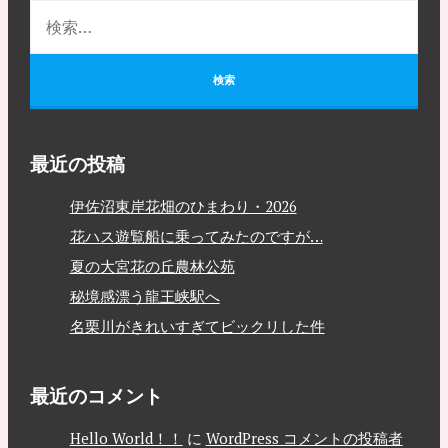
最近の投稿
伊佐沼東岸花畑のひまわり・2026
花ハス遊覧船に乗ってみたのですが…
夏の大宮花の丘農林公苑
秘境感漂う龍王峡駅へ
名栗川がきれいすぎてビックリした件
最近のコメント
Hello World！！
に
WordPress コメントの投稿者