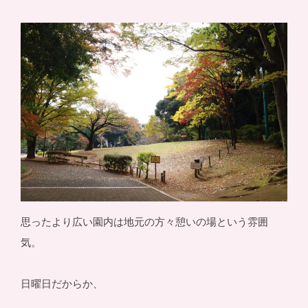
思ったより広い園内は地元の方々憩いの場という雰囲
気。
日曜日だからか、