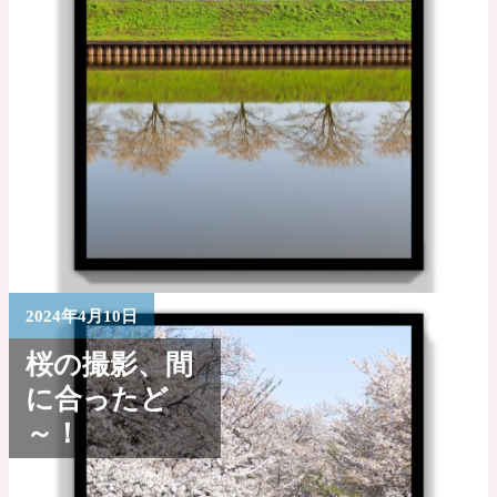
2024年4月10日
桜の撮影、間
に合ったど
～！