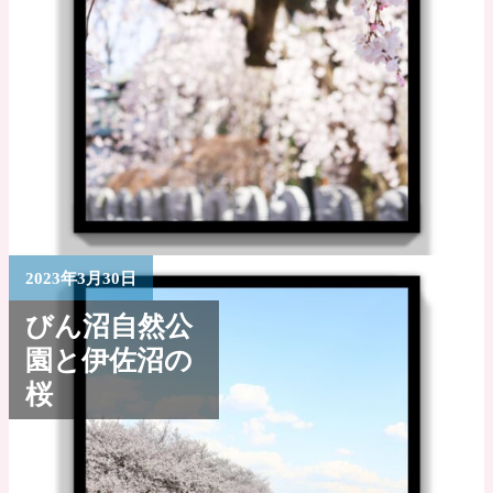
2023年3月30日
びん沼自然公
園と伊佐沼の
桜