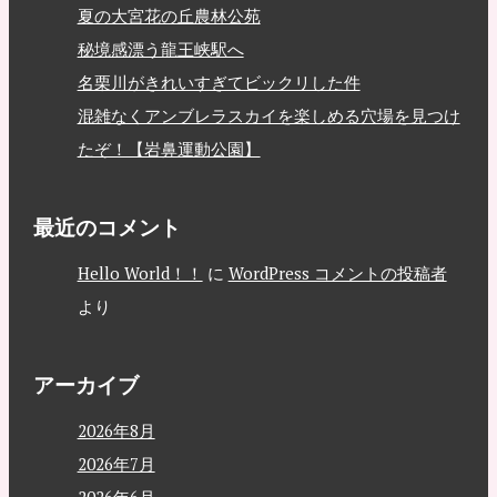
夏の大宮花の丘農林公苑
秘境感漂う龍王峡駅へ
名栗川がきれいすぎてビックリした件
混雑なくアンブレラスカイを楽しめる穴場を見つけ
たぞ！【岩鼻運動公園】
最近のコメント
Hello World！！
に
WordPress コメントの投稿者
より
アーカイブ
2026年8月
2026年7月