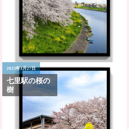
2023年3月27日
七里駅の桜の
樹