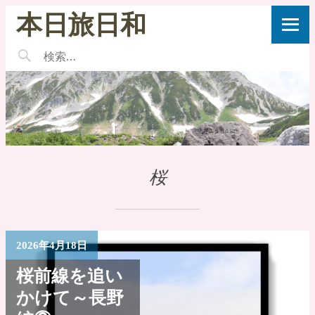
本日旅日和
桜
2026年4月18日
桜前線を追い
かけて～長野