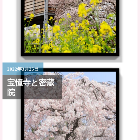
2022年3月25日
宝憧寺と密蔵
院