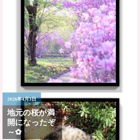
2026年4月3日
地元の桜が満
開になったぞ
～✿