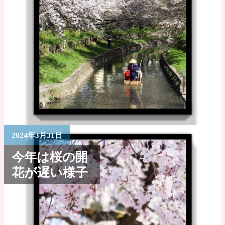
2024年3月31日
今年は桜の開
花が遅い様子