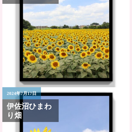
2024年7月17日
伊佐沼ひまわ
り畑