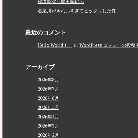
秘境感漂う龍王峡駅へ
名栗川がきれいすぎてビックリした件
最近のコメント
Hello World！！
に
WordPress コメントの投稿
アーカイブ
2026年8月
2026年7月
2026年6月
2026年5月
2026年4月
2026年3月
2026年2月