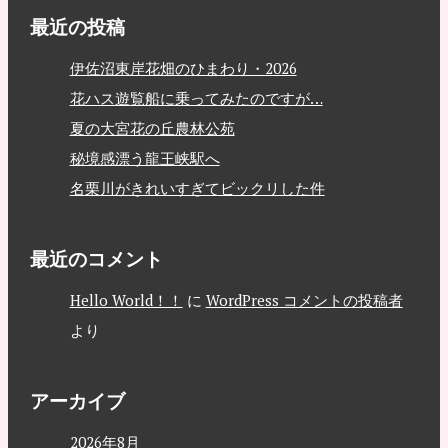
最近の投稿
伊佐沼東岸花畑のひまわり・2026
花ハス遊覧船に乗ってみたのですが…
夏の大宮花の丘農林公苑
秘境感漂う龍王峡駅へ
名栗川がきれいすぎてビックリした件
最近のコメント
Hello World！！
に
WordPress コメントの投稿者
より
アーカイブ
2026年8月