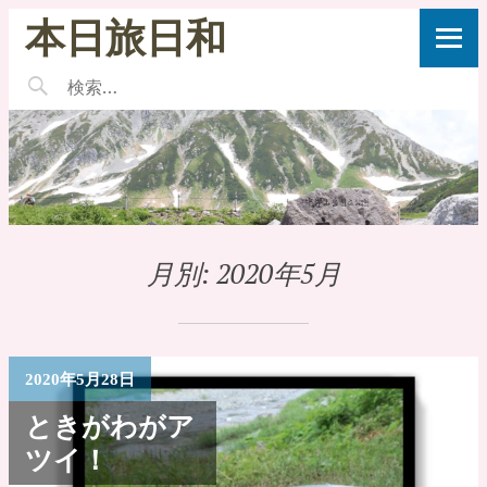
本日旅日和
月別:
2020年5月
2020年5月28日
ときがわがア
ツイ！