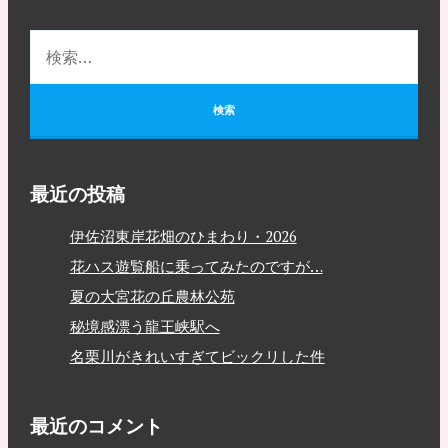
最近の投稿
伊佐沼東岸花畑のひまわり・2026
花ハス遊覧船に乗ってみたのですが…
夏の大宮花の丘農林公苑
秘境感漂う龍王峡駅へ
名栗川がきれいすぎてビックリした件
最近のコメント