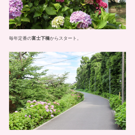
毎年定番の
富士下橋
からスタート。