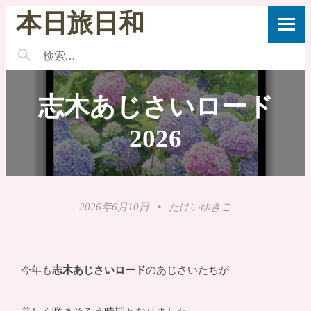
本日旅日和
志木あじさいロード
2026
2026年6月10日
•
たけいゆきこ
今年も
志木あじさいロード
のあじさいたちが