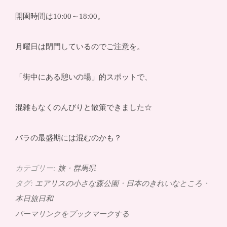
開園時間は10:00～18:00。
月曜日は閉門しているのでご注意を。
「街中にある憩いの場」的スポットで、
混雑もなくのんびりと散策できました☆
バラの最盛期には混むのかも？
カテゴリー:
旅
・
群馬県
タグ:
エアリスの小さな森公園
・
日本のきれいなところ
・
本日旅日和
パーマリンクをブックマークする