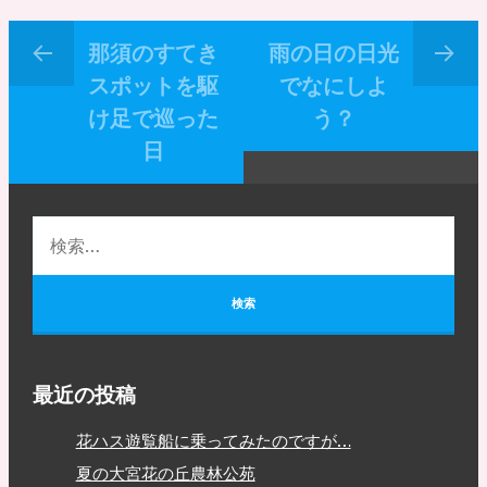
那須のすてき
雨の日の日光
スポットを駆
でなにしよ
け足で巡った
う？
日
最近の投稿
花ハス遊覧船に乗ってみたのですが…
夏の大宮花の丘農林公苑