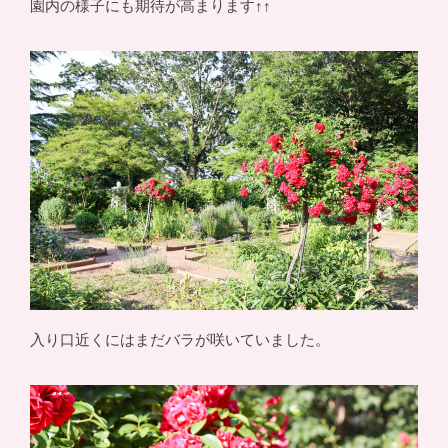
園内の様子にも期待が高まります↑↑
入り口近くにはまだバラが咲いていました。