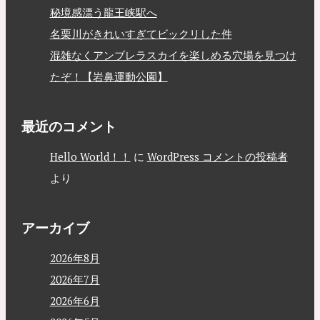
秘境感漂う龍王峡駅へ
名栗川がきれいすぎてビックリした件
混雑なくアンブレラスカイを楽しめる穴場を見つけ
たぞ！【岩鼻運動公園】
最近のコメント
Hello World！！
に
WordPress コメントの投稿者
より
アーカイブ
2026年8月
2026年7月
2026年6月