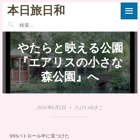
本日旅日和
やたらと映える公園
『エアリスの小さな
森公園』へ
2026年6月2日
•
たけいゆきこ
SNSパトロール中に見つけた