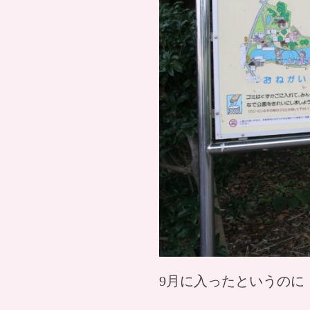
9月に入ったというのに