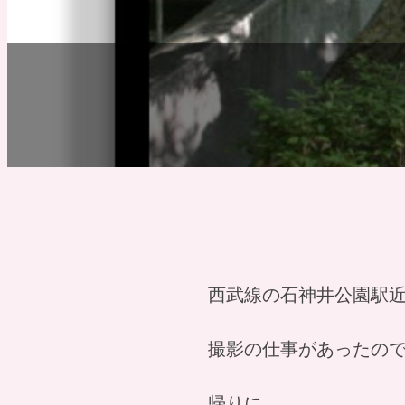
西武線の石神井公園駅
撮影の仕事があったの
帰りに