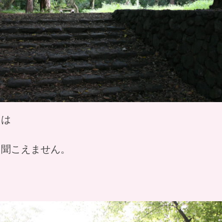
内は
も聞こえません。