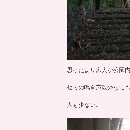
思ったより広大な公園
セミの鳴き声以外なに
人も少ない。