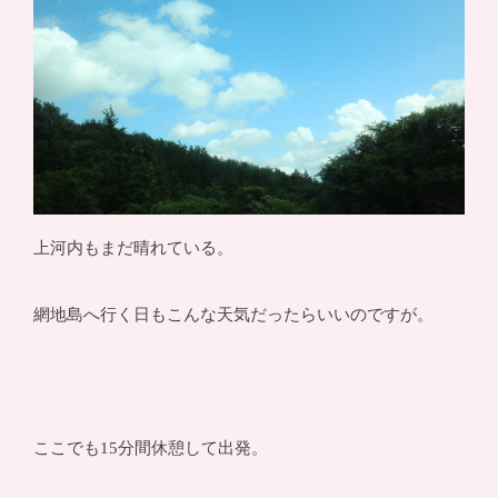
上河内もまだ晴れている。
網地島へ行く日もこんな天気だったらいいのですが。
ここでも15分間休憩して出発。