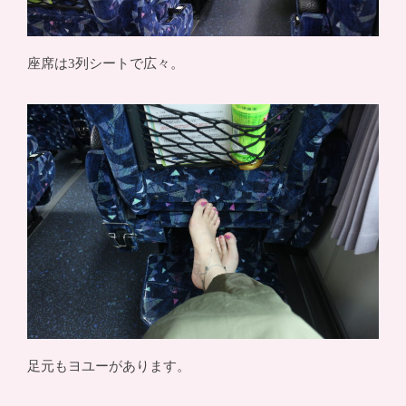
座席は3列シートで広々。
足元もヨユーがあります。