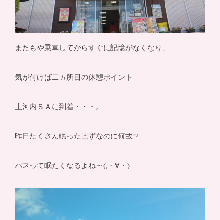
またもや乗車してからすぐに記憶がなくなり、
気が付けば二ヵ所目の休憩ポイント
上河内ＳＡに到着・・・。
昨日たくさん眠ったはずなのに何故!?
バスって眠たくなるよね～(;・∀・)