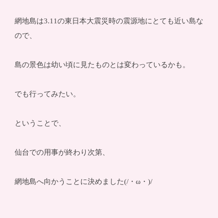
網地島は3.11の東日本大震災時の震源地にとても近い島な
ので、
島の景色は幼い頃に見たものとは変わっているかも。
でも行ってみたい。
ということで、
仙台での用事が終わり次第、
網地島へ向かうことに決めました(/・ω・)/