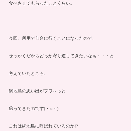
食べさせてもらったことくらい。
今回、所用で仙台に行くことになったので、
せっかくだからどっか寄り道してきたいなぁ・・・と
考えていたところ、
網地島の思い出がフワ～っと
蘇ってきたのです(・ω・)
これは網地島に呼ばれているのか!?