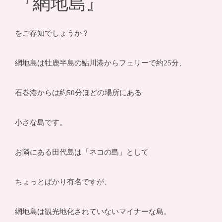
『網地島』
をご存知でしょうか？
網地島は牡鹿半島の鮎川港からフェリーで約25分、
石巻港からは約50分ほどの場所にある
小さな島です。
お隣にある田代島は「ネコの島」として
ちょっとばかり有名ですが、
網地島は観光地化されていないマイナーな島。