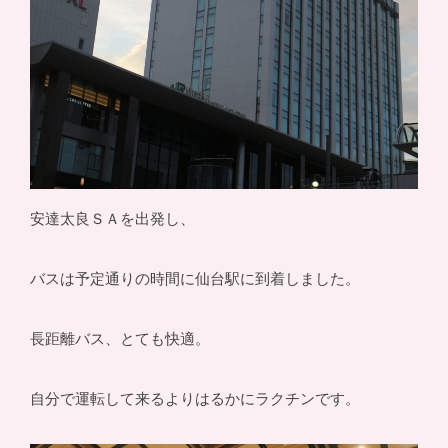
安達太良ＳＡを出発し、
バスは予定通りの時間に仙台駅に到着しました。
長距離バス、とても快適。
自分で運転して来るよりはるかにラクチンです。