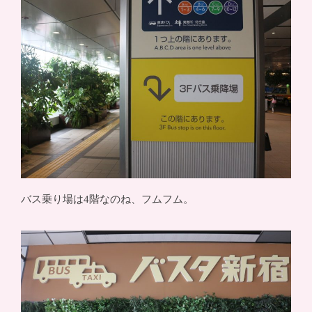
バス乗り場は4階なのね、フムフム。