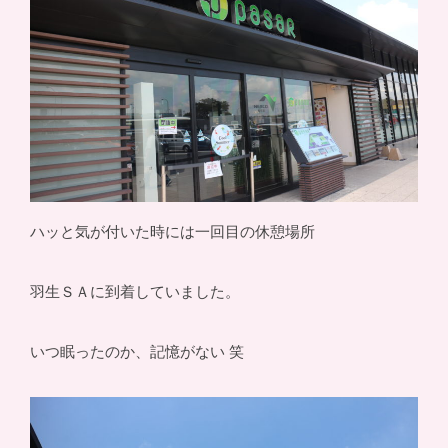
ハッと気が付いた時には一回目の休憩場所
羽生ＳＡに到着していました。
いつ眠ったのか、記憶がない 笑