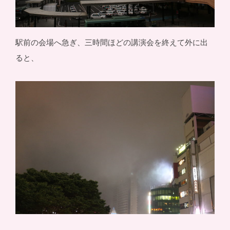
駅前の会場へ急ぎ、三時間ほどの講演会を終えて外に出
ると、