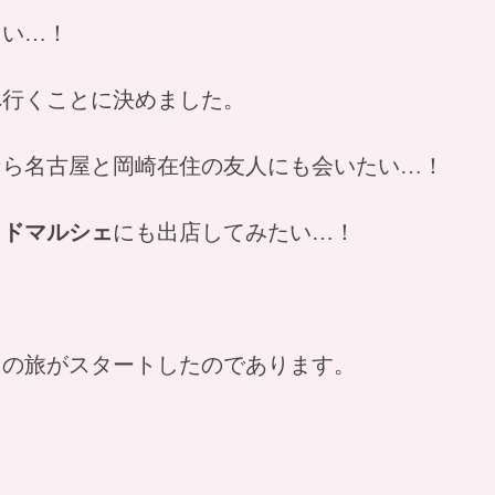
しい…！
へ行くことに決めました。
なら名古屋と岡崎在住の友人にも会いたい…！
イドマルシェ
にも出店してみたい…！
リの旅がスタートしたのであります。