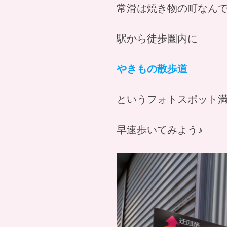
常滑は焼き物の町なん
駅から徒歩圏内に
やきもの散歩道
というフォトスポット
早速歩いてみよう♪