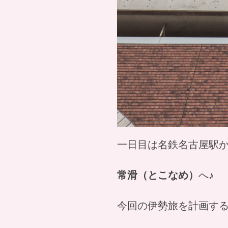
一日目は名鉄名古屋駅か
常滑（とこなめ）
へ♪
今回の伊勢旅を計画す