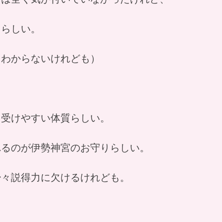
るらしい。
くわからないけれども）
を受けやすい体質らしい。
れるのが伊勢神宮のお守りらしい。
少々説得力に欠けるけれども。