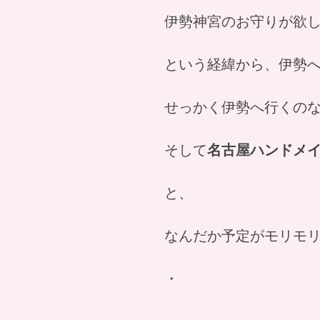
伊勢神宮のお守りが欲
という経緯から、伊勢
せっかく伊勢へ行くの
そして
名古屋ハンドメ
と、
なんだか予定がモリモ
・