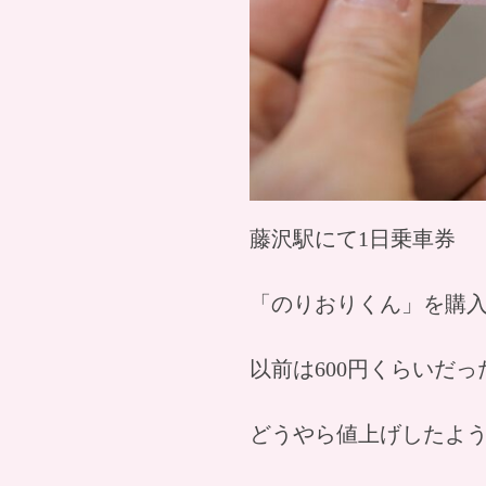
藤沢駅にて1日乗車券
「のりおりくん」を購
以前は600円くらいだ
どうやら値上げしたよ