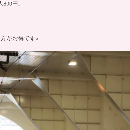
800円。
ら
方がお得です♪