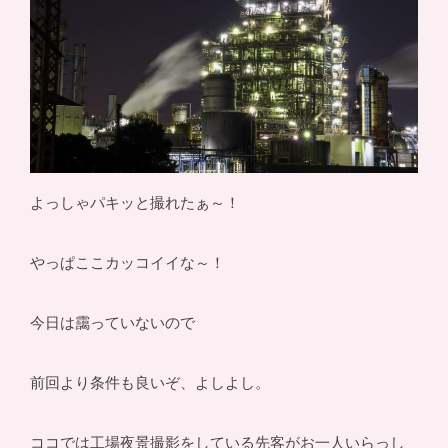
よっしゃパキッと撮れたぁ～！
やっぱここカッコイイな～！
今日は靄っていないので
前回より条件も良いぞ、よしよし。
ココでは工場夜景撮影をしている先客がお一人いらっし