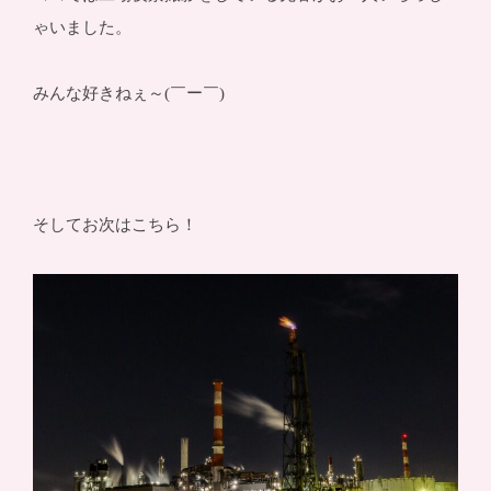
ゃいました。
みんな好きねぇ～(￣ー￣)
そしてお次はこちら！