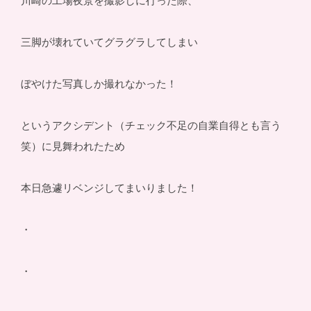
川崎の工場夜景を撮影しに行った際、
三脚が壊れていてグラグラしてしまい
ぼやけた写真しか撮れなかった！
というアクシデント（チェック不足の自業自得とも言う
笑）に見舞われたため
本日急遽リベンジしてまいりました！
・
・