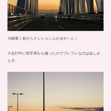
川崎着く前からテンション上がるや～ん！
※走行中に助手席から撮ったのでブレブレなのはあしか
らず。