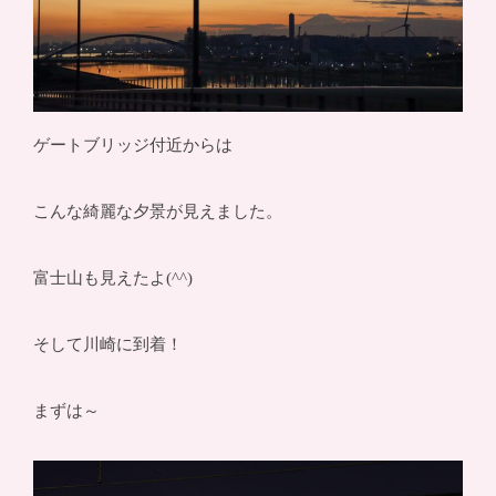
ゲートブリッジ付近からは
こんな綺麗な夕景が見えました。
富士山も見えたよ(^^)
そして川崎に到着！
まずは～