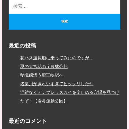
最近の投稿
花ハス遊覧船に乗ってみたのですが…
夏の大宮花の丘農林公苑
秘境感漂う龍王峡駅へ
名栗川がきれいすぎてビックリした件
混雑なくアンブレラスカイを楽しめる穴場を見つけ
たぞ！【岩鼻運動公園】
最近のコメント