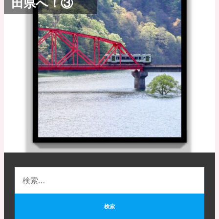
田県へ！③