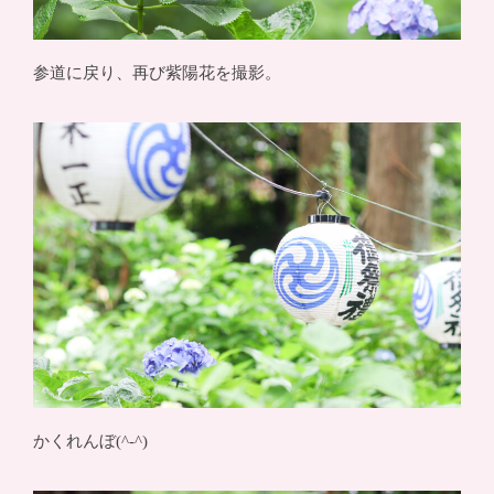
参道に戻り、再び紫陽花を撮影。
かくれんぼ(^-^)