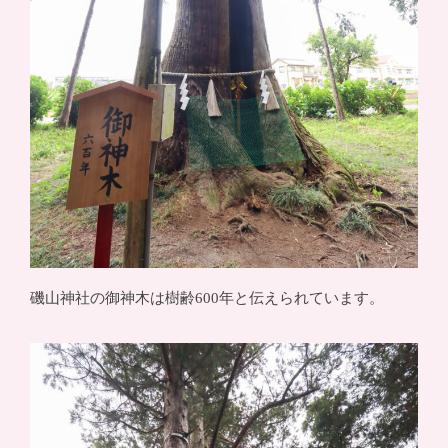
磯山神社の御神木は樹齢600年と伝えられています。