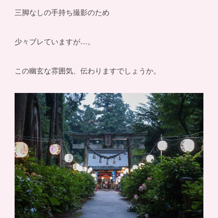
三脚なしの手持ち撮影のため
少々ブレていますが…。
この幽玄な雰囲気、伝わりますでしょうか。