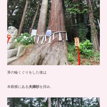
茅の輪くぐりをした後は
本殿横にある
夫婦杉
を拝み、