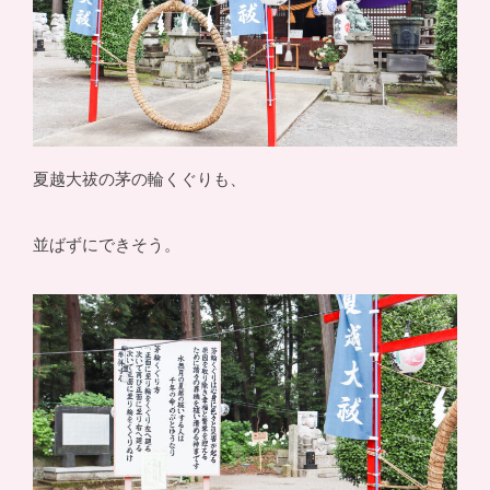
夏越大祓の茅の輪くぐりも、
並ばずにできそう。