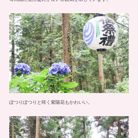
ぽつりぽつりと咲く紫陽花もかわいい。