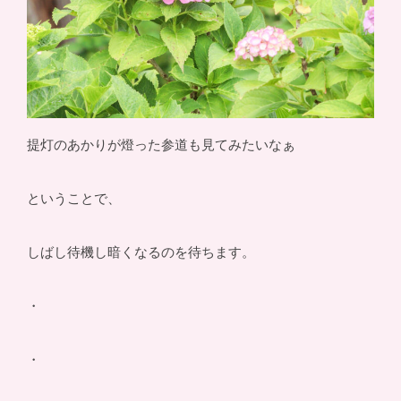
提灯のあかりが燈った参道も見てみたいなぁ
ということで、
しばし待機し暗くなるのを待ちます。
・
・