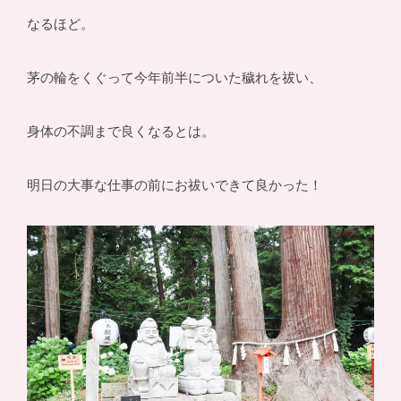
なるほど。
茅の輪をくぐって今年前半についた穢れを祓い、
身体の不調まで良くなるとは。
明日の大事な仕事の前にお祓いできて良かった！