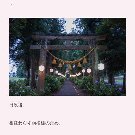
・
日没後。
相変わらず雨模様のため、