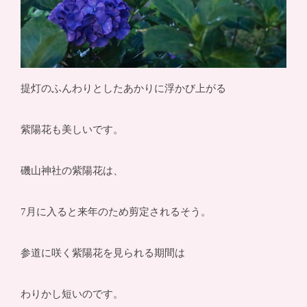
提灯のふんわりとしたあかりに浮かび上がる
紫陽花も美しいです。
磯山神社の紫陽花は、
7月に入ると来年のため剪定されるそう。
参道に咲く紫陽花を見られる期間は
わりかし短いのです。