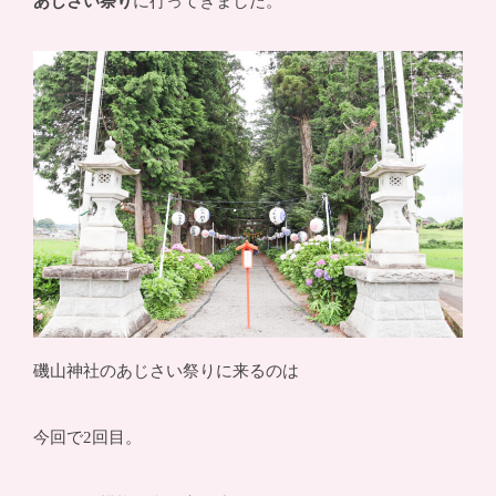
あじさい祭り
に行ってきました。
磯山神社のあじさい祭りに来るのは
今回で2回目。