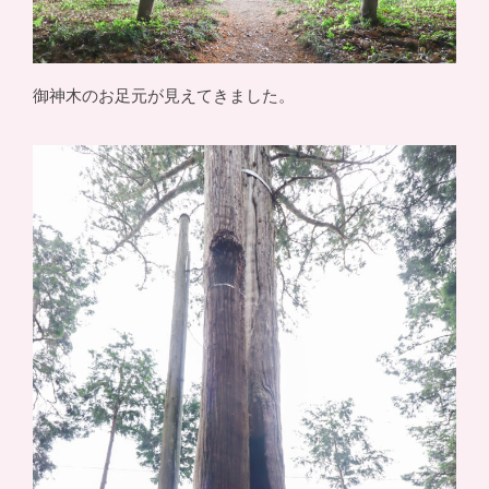
御神木のお足元が見えてきました。