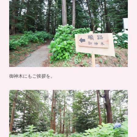
御神木にもご挨拶を。