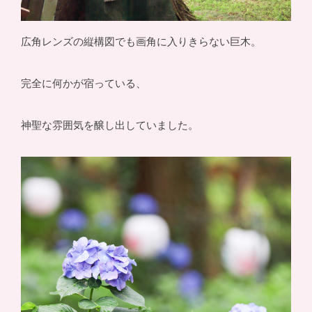
広角レンズの縦構図でも画角に入りきらない巨木。
完全に何かが宿っている、
神聖な雰囲気を醸し出していました。