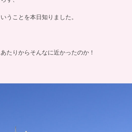
ということを本日知りました。
るあたりからそんなに近かったのか！