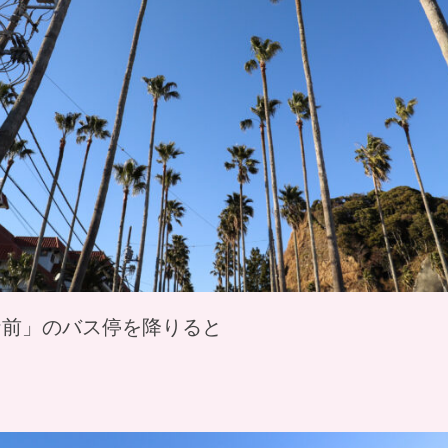
ナ前」のバス停を降りると