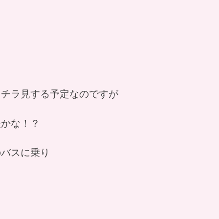
をチラ見する予定なのですが
夫かな！？
のバスに乗り