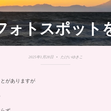
フォトスポット
2025年1月28日
•
たけいゆきこ
ことがありますが
め
おらず、