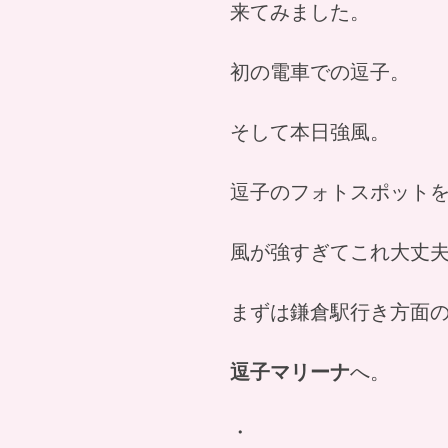
来てみました。
初の電車での逗子。
そして本日強風。
逗子のフォトスポット
風が強すぎてこれ大丈
まずは鎌倉駅行き方面
逗子マリーナ
へ。
・