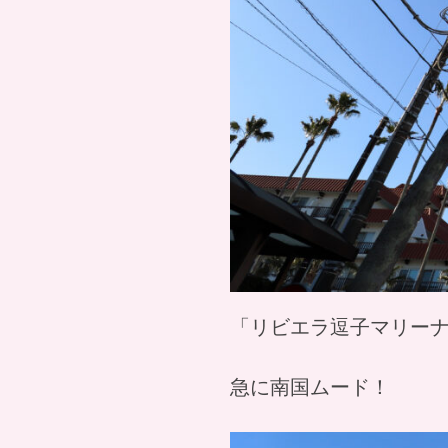
「リビエラ逗子マリー
急に南国ムード！