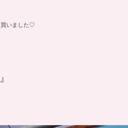
を買いました♡
』