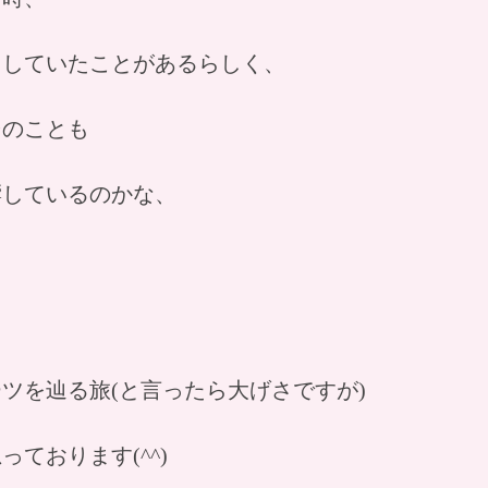
らしていたことがあるらしく、
そのことも
響しているのかな、
ツを辿る旅(と言ったら大げさですが)
ております(^^)