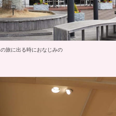
への旅に出る時におなじみの