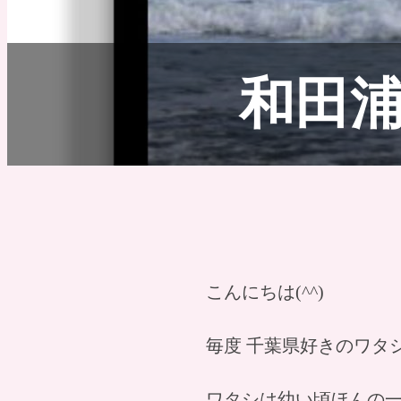
和田
こんにちは(^^)
毎度 千葉県好きのワタ
ワタシは幼い頃ほんの