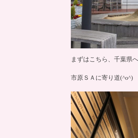
まずはこちら、千葉県
市原ＳＡに寄り道(^o^)