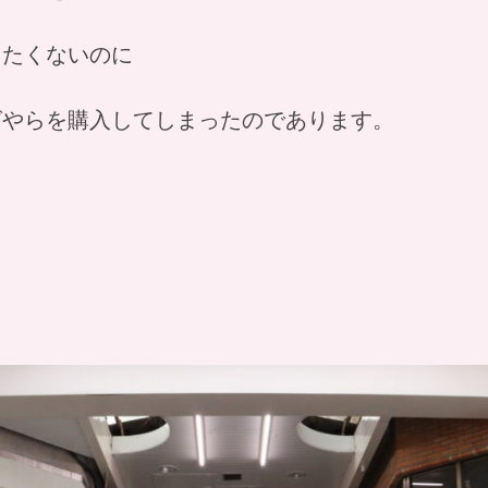
したくないのに
グやらを購入してしまったのであります。