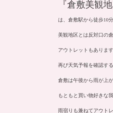
『倉敷美観地
は、倉敷駅から徒歩10
美観地区とは反対口の
アウトレットもありま
再び天気予報を確認す
倉敷は午後から雨が上
もともと買い物好きな
雨宿りも兼ねてアウト