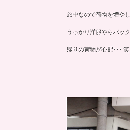
旅中なので荷物を増や
うっかり洋服やらバッ
帰りの荷物が心配･･･ 笑