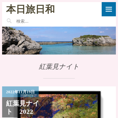
本日旅日和
紅葉見ナイト
2022年11月19日
紅葉見ナイ
ト 2022