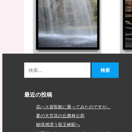
最近の投稿
花ハス遊覧船に乗ってみたのですが…
夏の大宮花の丘農林公苑
秘境感漂う龍王峡駅へ