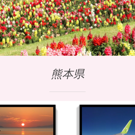
熊本県
2月12日
の絶景を求めて
本独り旅～