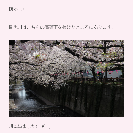
懐かし♪
目黒川はこちらの高架下を抜けたところにあります。
川に出ました(・∀・)