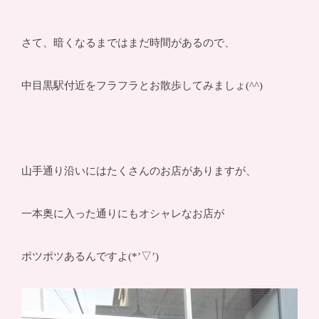
さて、暗くなるまではまだ時間があるので、
中目黒駅付近をフラフラとお散歩してみましょ(^^)
山手通り沿いにはたくさんのお店がありますが、
一本奥に入った通りにもオシャレなお店が
ポツポツあるんですよ(*’▽’)