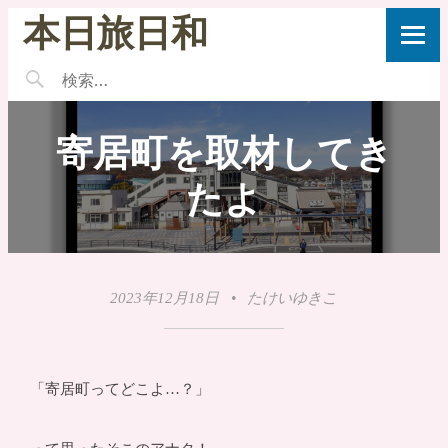
本日旅日和
寄居町を取材してき
たよ
2023年12月18日
•
たけいゆきこ
「寄居町ってどこよ…？」