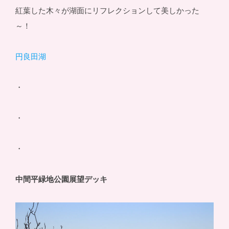
紅葉した木々が湖面にリフレクションして美しかった
～！
円良田湖
・
・
・
中間平緑地公園展望デッキ