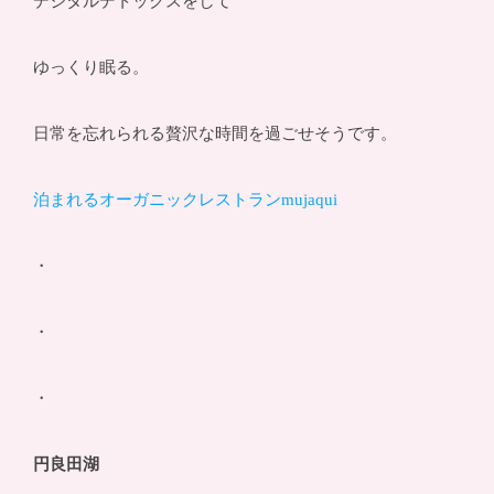
デジタルデトックスをして
ゆっくり眠る。
日常を忘れられる贅沢な時間を過ごせそうです。
泊まれるオーガニックレストランmujaqui
・
・
・
円良田湖