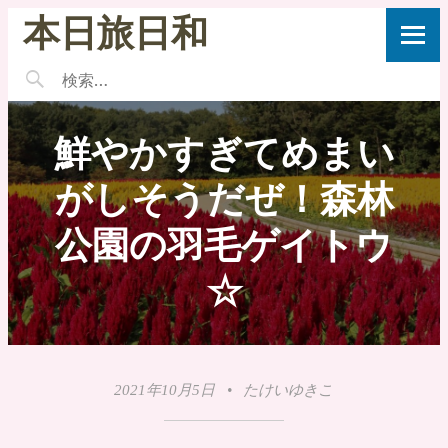
本日旅日和
鮮やかすぎてめまい
がしそうだぜ！森林
公園の羽毛ゲイトウ
☆
2021年10月5日
•
たけいゆきこ