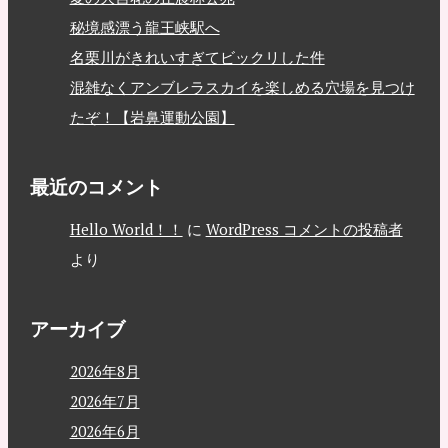
秘境感漂う龍王峡駅へ
名栗川がきれいすぎてビックリした件
混雑なくアンブレラスカイを楽しめる穴場を見つけ
たぞ！【岩鼻運動公園】
最近のコメント
Hello World！！
に
WordPress コメントの投稿者
より
アーカイブ
2026年8月
2026年7月
2026年6月