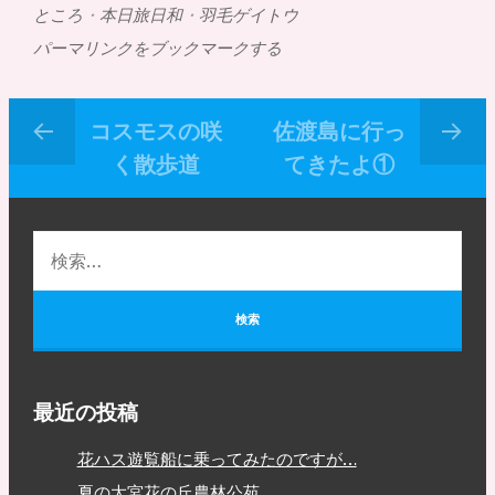
ところ
・
本日旅日和
・
羽毛ゲイトウ
パーマリンクをブックマークする
コスモスの咲
佐渡島に行っ
く散歩道
てきたよ①
最近の投稿
花ハス遊覧船に乗ってみたのですが…
夏の大宮花の丘農林公苑