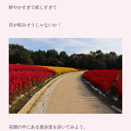
鮮やかすぎて眩しすぎて
目が眩みそうじゃないか！
花畑の中にある遊歩道を歩いてみよう。