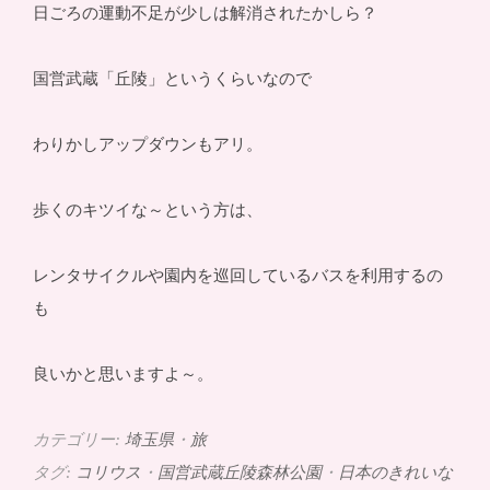
日ごろの運動不足が少しは解消されたかしら？
国営武蔵「丘陵」というくらいなので
わりかしアップダウンもアリ。
歩くのキツイな～という方は、
レンタサイクルや園内を巡回しているバスを利用するの
も
良いかと思いますよ～。
カテゴリー:
埼玉県
・
旅
タグ:
コリウス
・
国営武蔵丘陵森林公園
・
日本のきれいな