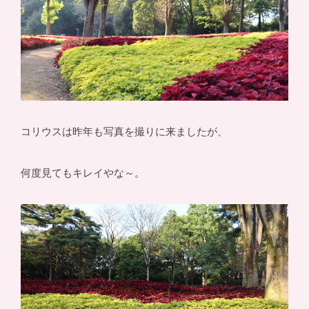
コリウスは昨年も写真を撮りに来ましたが、
何度見てもキレイやな～。