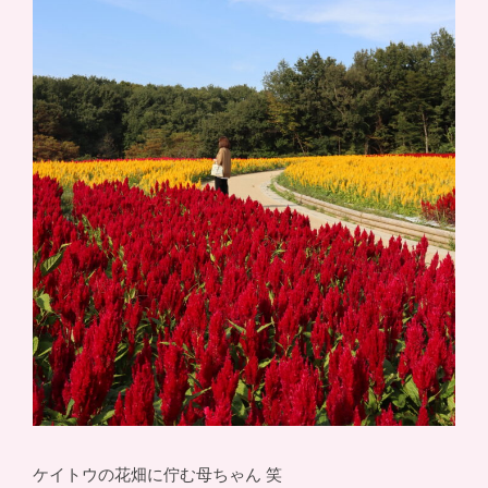
ケイトウの花畑に佇む母ちゃん 笑