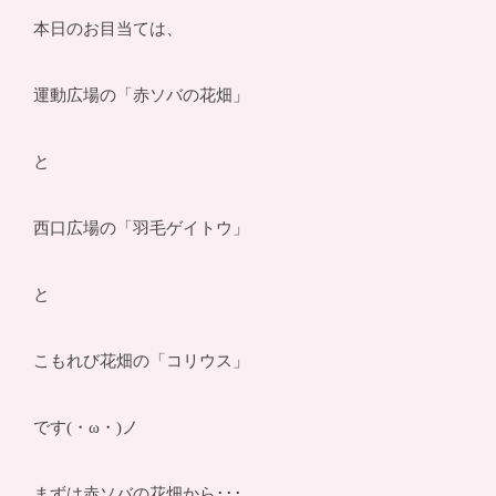
本日のお目当ては、
運動広場の「赤ソバの花畑」
と
西口広場の「羽毛ゲイトウ」
と
こもれび花畑の「コリウス」
です(・ω・)ノ
まずは赤ソバの花畑から･･･。