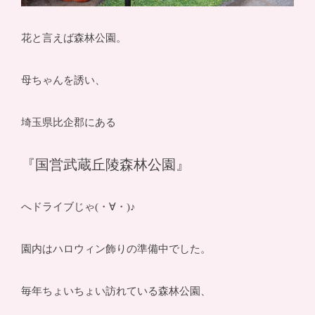
花と言えば森林公園。
母ちゃんを誘い、
埼玉県比企郡にある
『国営武蔵丘陵森林公園』
へドライブじゃ(・∀・)♪
園内はハロウィン飾りの準備中でした。
毎年ちょいちょい訪れている森林公園、