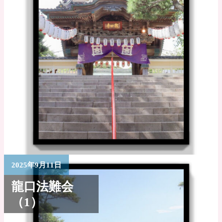
2025年9月11日
龍口法難会
（1）