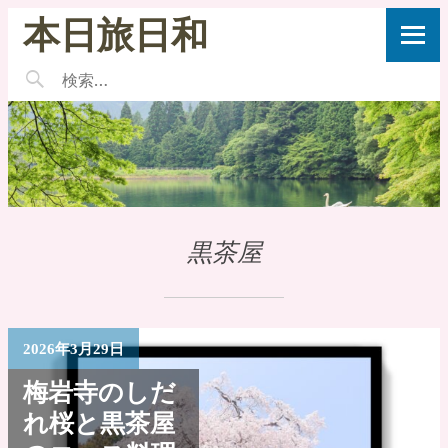
本日旅日和
黒茶屋
2026年3月29日
梅岩寺のしだ
れ桜と黒茶屋