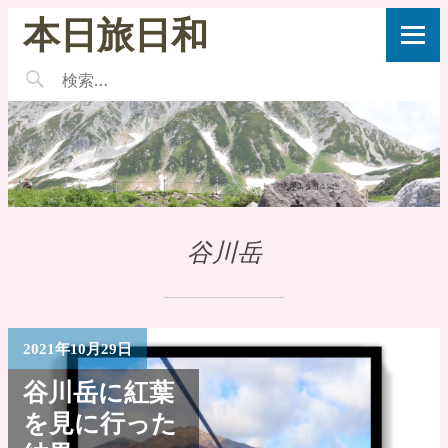
本日旅日和
谷川岳
2021年10月29日
谷川岳に紅葉
を見に行った