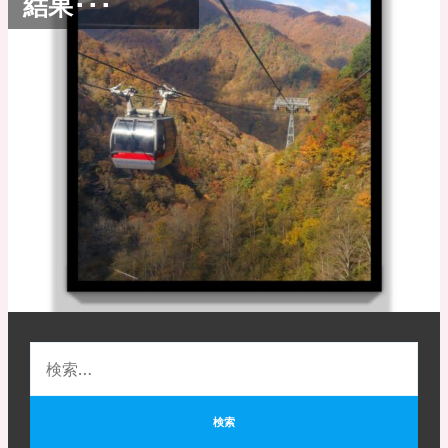
結果･･･