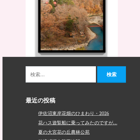
最近の投稿
伊佐沼東岸花畑のひまわり・2026
花ハス遊覧船に乗ってみたのですが…
夏の大宮花の丘農林公苑