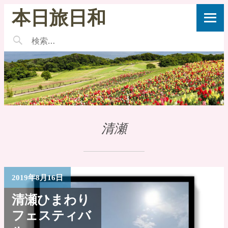
本日旅日和
清瀬
2019年8月16日
清瀬ひまわり
フェスティバ