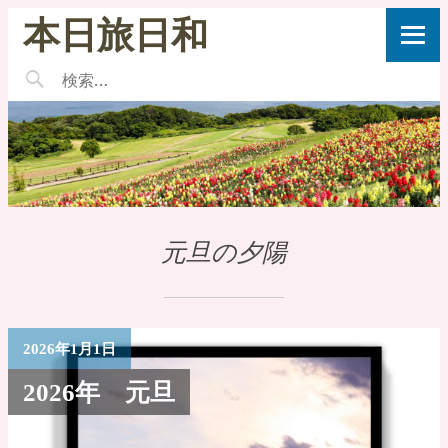
本日旅日和
元旦の夕陽
2026年1月1日
2026年 元旦