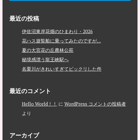
最近の投稿
伊佐沼東岸花畑のひまわり・2026
花ハス遊覧船に乗ってみたのですが…
夏の大宮花の丘農林公苑
秘境感漂う龍王峡駅へ
名栗川がきれいすぎてビックリした件
最近のコメント
Hello World！！
に
WordPress コメントの投稿者
より
アーカイブ