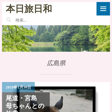
本日旅日和
広島県
2019年1月30日
尾道・宮島
母ちゃんとの