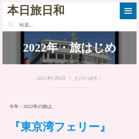
本日旅日和
2022年・旅はじめ
2022年1月8日
•
たけいゆきこ
今年・2022年の旅は、
『東京湾フェリー』