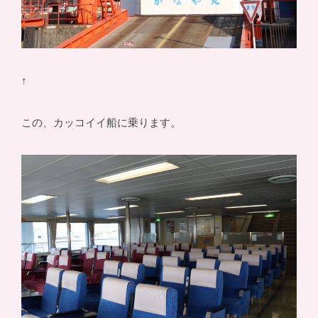
↑
この、カッコイイ船に乗ります。