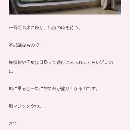
一番前の席に座り、出航の時を待つ。
不思議なもので、
横須賀や千葉は日帰りで遊びに来られるくらい近いの
に、
船に乗ると一気に旅気分が盛り上がるのです。
船マジックやね。
さて、