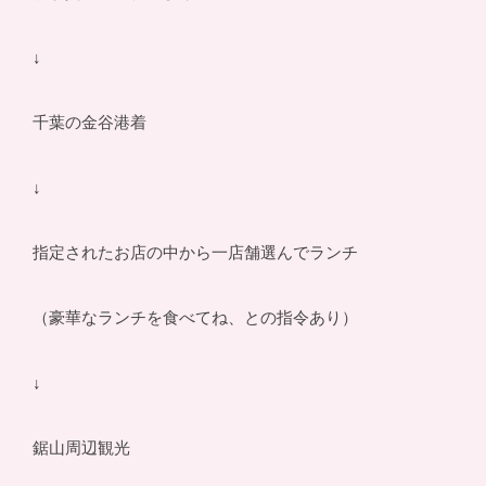
↓
千葉の金谷港着
↓
指定されたお店の中から一店舗選んでランチ
（豪華なランチを食べてね、との指令あり）
↓
鋸山周辺観光