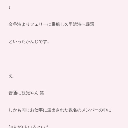
↓
金谷港よりフェリーに乗船し久里浜港へ帰還
といったかんじです。
え、
普通に観光やん 笑
しかも同じお仕事に選出された数名のメンバーの中に
知人が1人いるという、