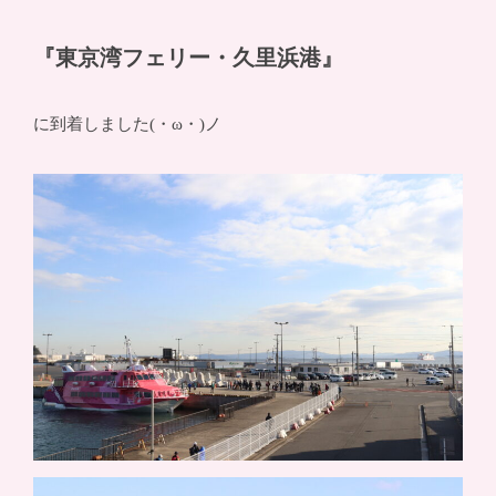
『東京湾フェリー・久里浜港』
に到着しました(・ω・)ノ