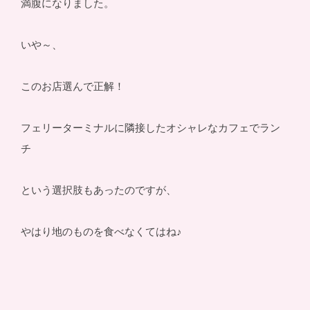
満腹になりました。
いや～、
このお店選んで正解！
フェリーターミナルに隣接したオシャレなカフェでラン
チ
という選択肢もあったのですが、
やはり地のものを食べなくてはね♪