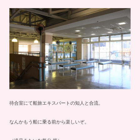
待合室にて船旅エキスパートの知人と合流。
なんかもう船に乗る前から楽しいぞ。