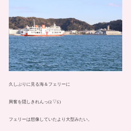
久しぶりに見る海＆フェリーに
興奮を隠しきれんっ(≧▽≦)
フェリーは想像していたより大型みたい。