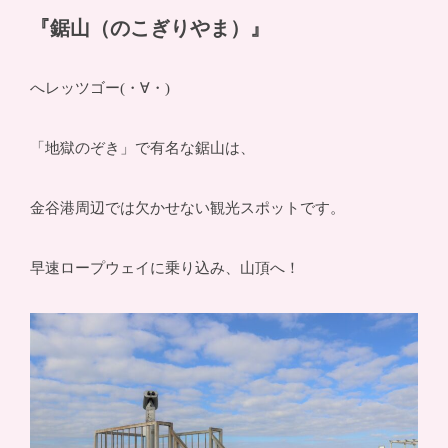
『鋸山（のこぎりやま）』
へレッツゴー(・∀・)
「地獄のぞき」で有名な鋸山は、
金谷港周辺では欠かせない観光スポットです。
早速ロープウェイに乗り込み、山頂へ！