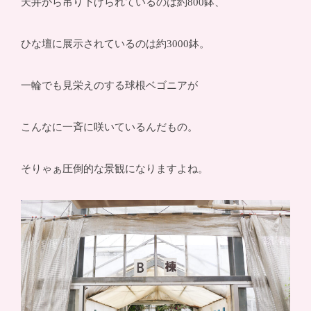
天井から吊り下げられているのは約800鉢、
ひな壇に展示されているのは約3000鉢。
一輪でも見栄えのする球根ベゴニアが
こんなに一斉に咲いているんだもの。
そりゃぁ圧倒的な景観になりますよね。