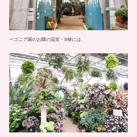
ベゴニア園のお隣の温室・B棟には、