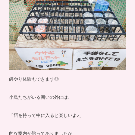
餌やり体験もできます◎
小鳥たちがいる囲いの外には、
「餌を持って中に入ると楽しいよ♪」
的な案内が貼ってありましたが、