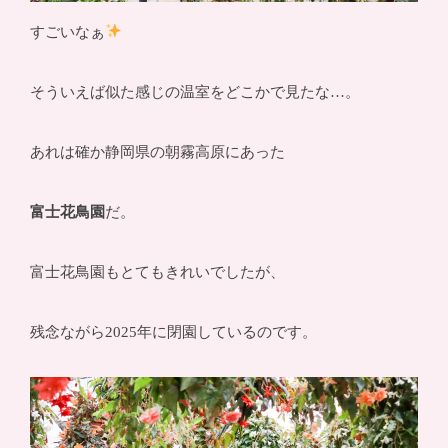
すごいなぁ
そういえば似た感じの温室をどこかで見たな…。
あれは確か静岡県の朝霧高原にあった
富士花鳥園
だ。
富士花鳥園もとてもきれいでしたが、
残念ながら2025年に閉園しているのです。