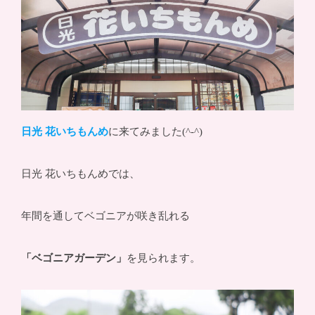
日光 花いちもんめ
に来てみました(^-^)
日光 花いちもんめでは、
年間を通してベゴニアが咲き乱れる
「ベゴニアガーデン」
を見られます。