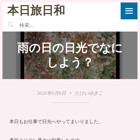
本日旅日和
雨の日の日光でなに
しよう？
2026年6月8日
•
たけいゆきこ
本日もお仕事で日光へやってまいりました。