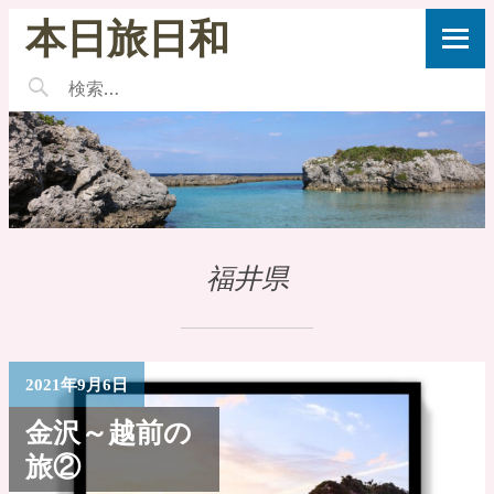
本日旅日和
福井県
2021年9月6日
金沢～越前の
旅②